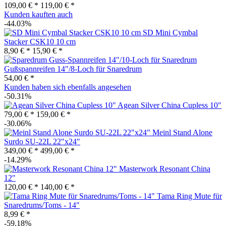
109,00 € *
119,00 € *
Kunden kauften auch
-44.03%
SD Mini Cymbal
Stacker CSK10 10 cm
8,90 € *
15,90 € *
Gußspannreifen 14"/8-Loch für Snaredrum
54,00 € *
Kunden haben sich ebenfalls angesehen
-50.31%
Agean Silver China Cupless 10"
79,00 € *
159,00 € *
-30.06%
Meinl Stand Alone
Surdo SU-22L 22"x24"
349,00 € *
499,00 € *
-14.29%
Masterwork Resonant China
12"
120,00 € *
140,00 € *
Tama Ring Mute für
Snaredrums/Toms - 14"
8,99 € *
-59.18%