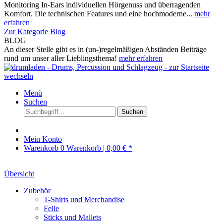
Monitoring In-Ears individuellen Hörgenuss und überragenden
Komfort. Die technischen Features und eine hochmoderne...
mehr
erfahren
Zur Kategorie Blog
BLOG
An dieser Stelle gibt es in (un-)regelmäßigen Abständen Beiträge
rund um unser aller Lieblingsthema!
mehr erfahren
Menü
Suchen
Suchen
Mein Konto
Warenkorb
0
Warenkorb |
0,00 € *
Übersicht
Zubehör
T-Shirts und Merchandise
Felle
Sticks und Mallets