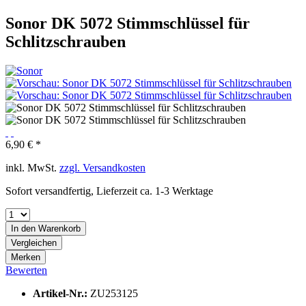
Sonor DK 5072 Stimmschlüssel für
Schlitzschrauben
6,90 € *
inkl. MwSt.
zzgl. Versandkosten
Sofort versandfertig, Lieferzeit ca. 1-3 Werktage
In den
Warenkorb
Vergleichen
Merken
Bewerten
Artikel-Nr.:
ZU253125