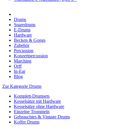
Drums
Snaredrums
E-Drums
Hardware
Becken & Gongs
Zubehör
Percussion
Konzertpercussion
Marching
Orff
In-Ear
Blog
Zur Kategorie Drums
Komplett-Drumsets
Kesselsätze mit Hardware
Kesselsätze ohne Hardware
Einzelne Trommeln
Gebrauchtes & Vintage Drums
Koffer Drums