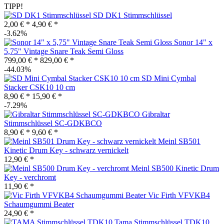
TIPP!
SD DK1 Stimmschlüssel
2,00 € *
4,90 € *
-3.62%
Sonor 14" x
5,75" Vintage Snare Teak Semi Gloss
799,00 € *
829,00 € *
-44.03%
SD Mini Cymbal
Stacker CSK10 10 cm
8,90 € *
15,90 € *
-7.29%
Gibraltar
Stimmschlüssel SC-GDKBCO
8,90 € *
9,60 € *
Meinl SB501
Kinetic Drum Key - schwarz vernickelt
12,90 € *
Meinl SB500 Kinetic Drum
Key - verchromt
11,90 € *
Vic Firth VFVKB4
Schaumgummi Beater
24,90 € *
Tama Stimmschlüssel TDK10