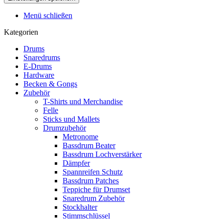
Menü schließen
Kategorien
Drums
Snaredrums
E-Drums
Hardware
Becken & Gongs
Zubehör
T-Shirts und Merchandise
Felle
Sticks und Mallets
Drumzubehör
Metronome
Bassdrum Beater
Bassdrum Lochverstärker
Dämpfer
Spannreifen Schutz
Bassdrum Patches
Teppiche für Drumset
Snaredrum Zubehör
Stockhalter
Stimmschlüssel