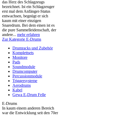
das Herz des Schlagzeugs
bezeichnet. Ist ein Schlagzeuger
erst mal dem Anfänger-Status
entwachsen, begnügt er sich
kaum mit einer einzigen
Snaredrum. Bei dem einen ist es
die pure Sammelleidenschaft, der
andere...
mehr erfahren
Zur Kategorie E-Drums
Drumracks und Zubehör
Komplettsets
Monitore
Pads
Soundmodule
Drumcomputer
Percussionmodule
Triggersysteme
Aerodrums
Kabel
Gewa E-Drum Felle
E-Drums
In kaum einem anderen Bereich
war die Entwicklung seit den 70er