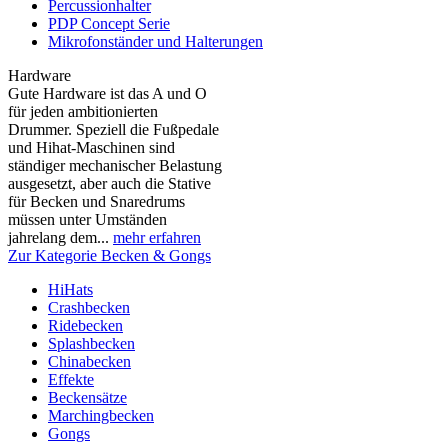
Percussionhalter
PDP Concept Serie
Mikrofonständer und Halterungen
Hardware
Gute Hardware ist das A und O
für jeden ambitionierten
Drummer. Speziell die Fußpedale
und Hihat-Maschinen sind
ständiger mechanischer Belastung
ausgesetzt, aber auch die Stative
für Becken und Snaredrums
müssen unter Umständen
jahrelang dem...
mehr erfahren
Zur Kategorie Becken & Gongs
HiHats
Crashbecken
Ridebecken
Splashbecken
Chinabecken
Effekte
Beckensätze
Marchingbecken
Gongs