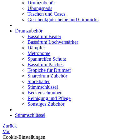
Drumzubehör
Übungspads
Taschen und Cases
Geschenkgutscheine und Gimmicks
Drumzubehör
Bassdrum Beater
Bassdrum Lochverstärker
Dämpfer
Metronome
Spannreifen Schutz
Bassdrum Patches
Teppiche für Drumset
Snaredrum Zubehör
Stockhalter
Stimmschlüssel
Beckenschrauben
Reinigung und Pflege
Sonstiges Zubehör
Stimmschlüssel
Zurück
Vor
Cookie-Einstellungen