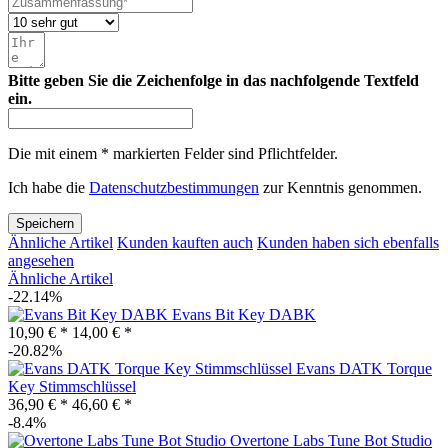
Bitte geben Sie die Zeichenfolge in das nachfolgende Textfeld
ein.
Die mit einem * markierten Felder sind Pflichtfelder.
Ich habe die
Datenschutzbestimmungen
zur Kenntnis genommen.
Speichern
Ähnliche Artikel
Kunden kauften auch
Kunden haben sich ebenfalls
angesehen
Ähnliche Artikel
-22.14%
Evans Bit Key DABK
10,90 € *
14,00 € *
-20.82%
Evans DATK Torque
Key Stimmschlüssel
36,90 € *
46,60 € *
-8.4%
Overtone Labs Tune Bot Studio