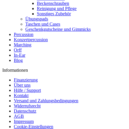
Beckenschrauben
Reinigung und Pflege
Sonstiges Zubehör
Übungspads
Taschen und Cases
Geschenkgutscheine und Gimmicks
Percussion
Konzertpercussion
Marching
Orff
In-Ear
Blog
Informationen
Finanzierung
Über uns
Hilfe / Support
Kontakt
Versand und Zahlungsbedingungen
Widerrufsrecht
Datenschutz
AGB
Impressum
Cookie-Einstellungen