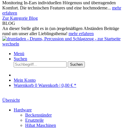
Monitoring In-Ears individuellen Hörgenuss und überragenden
Komfort. Die technischen Features und eine hochmoderne...
mehr
erfahren
Zur Kategorie Blog
BLOG
An dieser Stelle gibt es in (un-)regelmäßigen Abständen Beiträge
rund um unser aller Lieblingsthema!
mehr erfahren
Menü
Suchen
Suchen
Mein Konto
Warenkorb
0
Warenkorb |
0,00 € *
Übersicht
Hardware
Beckenständer
Ersatzteile
Hihat Maschinen