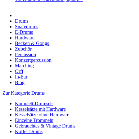
Drums
Snaredrums
E-Drums
Hardware
Becken & Gongs
Zubehör
Percussion
Konzertpercussion
Marching
Orff
In-Ear
Blog
Zur Kategorie Drums
Komplett-Drumsets
Kesselsätze mit Hardware
Kesselsätze ohne Hardware
Einzelne Trommeln
Gebrauchtes & Vintage Drums
Koffer Drums