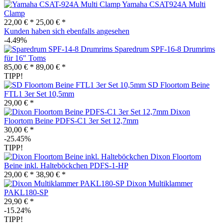
Yamaha CSAT924A Multi
Clamp
22,00 € *
25,00 € *
Kunden haben sich ebenfalls angesehen
-4.49%
Sparedrum SPF-16-8 Drumrims
für 16" Toms
85,00 € *
89,00 € *
TIPP!
SD Floortom Beine
FTL1 3er Set 10,5mm
29,00 € *
Dixon
Floortom Beine PDFS-C1 3er Set 12,7mm
30,00 € *
-25.45%
TIPP!
Dixon Floortom
Beine inkl. Halteböckchen PDFS-1-HP
29,00 € *
38,90 € *
Dixon Multiklammer
PAKL180-SP
29,90 € *
-15.24%
TIPP!