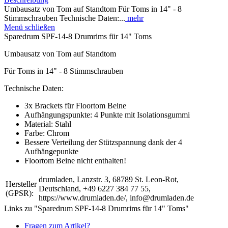
Umbausatz von Tom auf Standtom Für Toms in 14" - 8
Stimmschrauben Technische Daten:...
mehr
Menü schließen
Sparedrum SPF-14-8 Drumrims für 14" Toms
Umbausatz von Tom auf Standtom
Für Toms in 14" - 8 Stimmschrauben
Technische Daten:
3x Brackets für Floortom Beine
Aufhängungspunkte: 4 Punkte mit Isolationsgummi
Material: Stahl
Farbe: Chrom
Bessere Verteilung der Stützspannung dank der 4
Aufhängepunkte
Floortom Beine nicht enthalten!
drumladen, Lanzstr. 3, 68789 St. Leon-Rot,
Hersteller
Deutschland, +49 6227 384 77 55,
(GPSR):
https://www.drumladen.de/, info@drumladen.de
Links zu "Sparedrum SPF-14-8 Drumrims für 14" Toms"
Fragen zum Artikel?