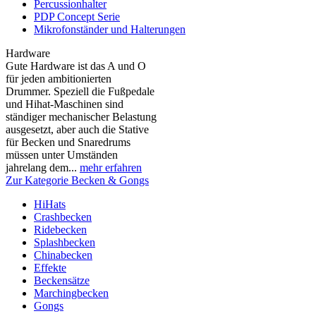
Percussionhalter
PDP Concept Serie
Mikrofonständer und Halterungen
Hardware
Gute Hardware ist das A und O
für jeden ambitionierten
Drummer. Speziell die Fußpedale
und Hihat-Maschinen sind
ständiger mechanischer Belastung
ausgesetzt, aber auch die Stative
für Becken und Snaredrums
müssen unter Umständen
jahrelang dem...
mehr erfahren
Zur Kategorie Becken & Gongs
HiHats
Crashbecken
Ridebecken
Splashbecken
Chinabecken
Effekte
Beckensätze
Marchingbecken
Gongs