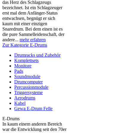
das Herz des Schlagzeugs
bezeichnet. Ist ein Schlagzeuger
erst mal dem Anfänger-Status
entwachsen, begnügt er sich
kaum mit einer einzigen
Snaredrum. Bei dem einen ist es
die pure Sammelleidenschaft, der
andere...
mehr erfahren
Zur Kategorie E-Drums
Drumracks und Zubehör
Komplettsets
Monitore
Pads
Soundmodule
Drumcomputer
Percussionmodule
Triggersysteme
Aerodrums
Kabel
Gewa E-Drum Felle
E-Drums
In kaum einem anderen Bereich
war die Entwicklung seit den 70er