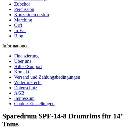
Zubehör
Percussion
Konzertpercussion
Marching
Orff
In-Ear
Blog
Informationen
Finanzierung
Über uns
Hilfe / Support
Kontakt
Versand und Zahlungsbedingungen
Widerrufsrecht
Datenschutz
AGB
Impressum
Cookie-Einstellungen
Sparedrum SPF-14-8 Drumrims für 14"
Toms