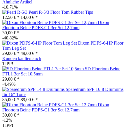
Ähnliche Artikel
-10.71%
Pearl R-5/3 Floor Tom Rubber Tips
12,50 € *
14,00 € *
Dixon
Floortom Beine PDFS-C1 3er Set 12,7mm
30,00 € *
-40.82%
Dixon PDFS-6-HP Floor
Tom Leg Set
29,00 € *
49,00 € *
Kunden kauften auch
TIPP!
SD Floortom Beine
FTL1 3er Set 10,5mm
29,00 € *
-4.49%
Sparedrum SPF-16-8 Drumrims
für 16" Toms
85,00 € *
89,00 € *
Dixon
Floortom Beine PDFS-C1 3er Set 12,7mm
30,00 € *
-12%
TIPP!