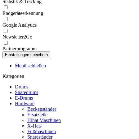
Statistik & Tracking
Endgeräteerkennung
Google Analytics
Newsletter2Go
Partnerprogramm
Menü schließen
Kategorien
Drums
Snaredrums
E-Drums
Hardware
Beckenständer
Ersatzteile
Hihat Maschinen
X-Hats
Fußmaschinen
Snareständer