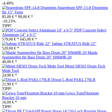
-4.49%
Sparedrum SPF-15-8 Drumrims
für 15" Toms
85,00 € *
89,00 € *
-10.23%
TIPP!
PDP Concept Select
Aluminum 14" x 6,5"
579,00 € *
645,00 € *
Sabian STRATUS Ride 22"
520,00 € *
Maple
Spannreifen für Bass Drum 20" HM40R-20
40,00 € *
Meinl SB503 Drum Tech
Multi Tool
24,90 € *
Dixon L-Rod PAKL179LR
21,90 € *
TIPP!
Gewa Tom/Floortom
Bracket 10 mm
16,00 € *
TIPP!
Regular Hoop