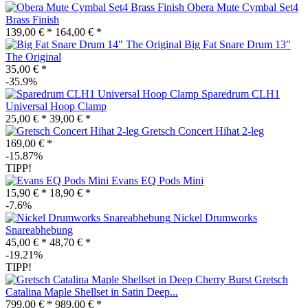
Obera Mute Cymbal Set4
Brass Finish
139,00 € *
164,00 € *
Big Fat Snare Drum 13"
The Original
35,00 € *
-35.9%
Sparedrum CLH1
Universal Hoop Clamp
25,00 € *
39,00 € *
Gretsch Concert Hihat 2-leg
169,00 € *
-15.87%
TIPP!
Evans EQ Pods Mini
15,90 € *
18,90 € *
-7.6%
Nickel Drumworks
Snareabhebung
45,00 € *
48,70 € *
-19.21%
TIPP!
Gretsch
Catalina Maple Shellset in Satin Deep...
799,00 € *
989,00 € *