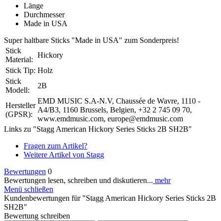
Länge
Durchmesser
Made in USA
Super haltbare Sticks "Made in USA" zum Sonderpreis!
Stick
Hickory
Material:
Stick Tip:
Holz
Stick
2B
Modell:
EMD MUSIC S.A-N.V, Chaussée de Wavre, 1110 -
Hersteller
A4/B3, 1160 Brussels, Belgien, +32 2 745 09 70,
(GPSR):
www.emdmusic.com, europe@emdmusic.com
Links zu "Stagg American Hickory Series Sticks 2B SH2B"
Fragen zum Artikel?
Weitere Artikel von Stagg
Bewertungen
0
Bewertungen lesen, schreiben und diskutieren...
mehr
Menü schließen
Kundenbewertungen für "Stagg American Hickory Series Sticks 2B
SH2B"
Bewertung schreiben