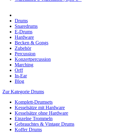
Drums
Snaredrums
E-Drums
Hardware
Becken & Gongs
Zubehör
Percussion
Konzertpercussion
Marching
Orff
In-Ear
Blog
Zur Kategorie Drums
Komplett-Drumsets
Kesselsätze mit Hardware
Kesselsätze ohne Hardware
Einzelne Trommeln
Gebrauchtes & Vintage Drums
Koffer Drums