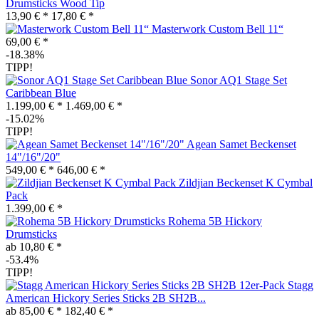
Drumsticks Wood Tip
13,90 € *
17,80 € *
Masterwork Custom Bell 11“
69,00 € *
-18.38%
TIPP!
Sonor AQ1 Stage Set
Caribbean Blue
1.199,00 € *
1.469,00 € *
-15.02%
TIPP!
Agean Samet Beckenset
14"/16"/20"
549,00 € *
646,00 € *
Zildjian Beckenset K Cymbal
Pack
1.399,00 € *
Rohema 5B Hickory
Drumsticks
ab 10,80 € *
-53.4%
TIPP!
Stagg
American Hickory Series Sticks 2B SH2B...
ab 85,00 € *
182,40 € *