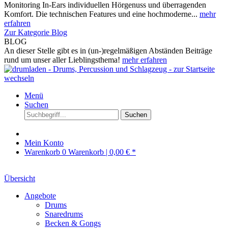
Monitoring In-Ears individuellen Hörgenuss und überragenden
Komfort. Die technischen Features und eine hochmoderne...
mehr
erfahren
Zur Kategorie Blog
BLOG
An dieser Stelle gibt es in (un-)regelmäßigen Abständen Beiträge
rund um unser aller Lieblingsthema!
mehr erfahren
Menü
Suchen
Suchen
Mein Konto
Warenkorb
0
Warenkorb |
0,00 € *
Übersicht
Angebote
Drums
Snaredrums
Becken & Gongs