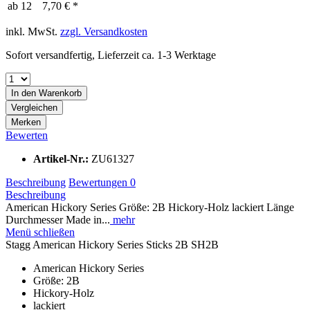
ab
12
7,70 € *
inkl. MwSt.
zzgl. Versandkosten
Sofort versandfertig, Lieferzeit ca. 1-3 Werktage
In den
Warenkorb
Vergleichen
Merken
Bewerten
Artikel-Nr.:
ZU61327
Beschreibung
Bewertungen
0
Beschreibung
American Hickory Series Größe: 2B Hickory-Holz lackiert Länge
Durchmesser Made in...
mehr
Menü schließen
Stagg American Hickory Series Sticks 2B SH2B
American Hickory Series
Größe: 2B
Hickory-Holz
lackiert