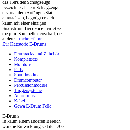
das Herz des Schlagzeugs
bezeichnet. Ist ein Schlagzeuger
erst mal dem Anfänger-Status
entwachsen, begnügt er sich
kaum mit einer einzigen
Snaredrum. Bei dem einen ist es
die pure Sammelleidenschaft, der
andere...
mehr erfahren
Zur Kategorie E-Drums
Drumracks und Zubehör
Komplettsets
Monitore
Pads
Soundmodule
Drumcomputer
Percussionmodule
Triggersysteme
Aerodrums
Kabel
Gewa E-Drum Felle
E-Drums
In kaum einem anderen Bereich
war die Entwicklung seit den 70er