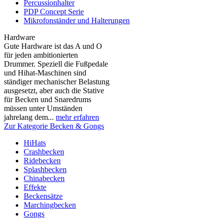
Percussionhalter
PDP Concept Serie
Mikrofonständer und Halterungen
Hardware
Gute Hardware ist das A und O
für jeden ambitionierten
Drummer. Speziell die Fußpedale
und Hihat-Maschinen sind
ständiger mechanischer Belastung
ausgesetzt, aber auch die Stative
für Becken und Snaredrums
müssen unter Umständen
jahrelang dem...
mehr erfahren
Zur Kategorie Becken & Gongs
HiHats
Crashbecken
Ridebecken
Splashbecken
Chinabecken
Effekte
Beckensätze
Marchingbecken
Gongs