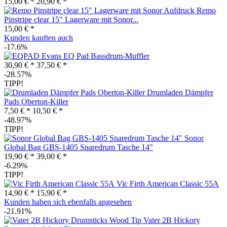
15,00 € *
20,90 € *
Remo
Pinstripe clear 15" Lagerware mit Sonor...
15,00 € *
Kunden kauften auch
-17.6%
Evans EQ Pad Bassdrum-Muffler
30,90 € *
37,50 € *
-28.57%
TIPP!
Drumladen Dämpfer
Pads Oberton-Killer
7,50 € *
10,50 € *
-48.97%
TIPP!
Sonor
Global Bag GBS-1405 Snaredrum Tasche 14"
19,90 € *
39,00 € *
-6.29%
TIPP!
Vic Firth American Classic 55A
14,90 € *
15,90 € *
Kunden haben sich ebenfalls angesehen
-21.91%
Vater 2B Hickory