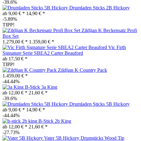
-39.6%
Drumladen Sticks 2B Hickory
ab 9,00 € *
14,90 € *
-5.89%
TIPP!
Zildjian K Beckensatz Profi
Box Set
1.279,00 € *
1.359,00 € *
Vic Firth
Signature Serie SBEA2 Carter Beauford
ab 17,50 € *
TIPP!
Zildjian K Country Pack
1.459,00 € *
-44.44%
B-Stick 3a King
ab 12,00 € *
21,60 € *
-39.6%
Drumladen Sticks 5B Hickory
ab 9,00 € *
14,90 € *
-44.44%
B-Stick 2b King
ab 12,00 € *
21,60 € *
-27.73%
Vater 5B Hickory Drumsticks Wood Tip