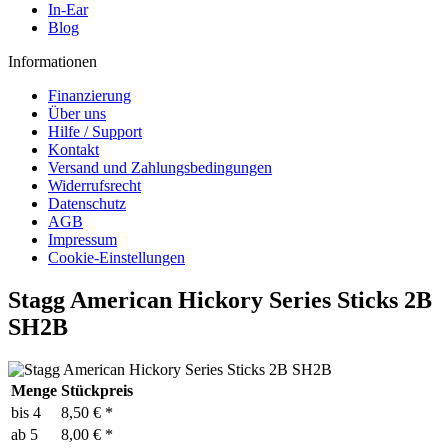
In-Ear
Blog
Informationen
Finanzierung
Über uns
Hilfe / Support
Kontakt
Versand und Zahlungsbedingungen
Widerrufsrecht
Datenschutz
AGB
Impressum
Cookie-Einstellungen
Stagg American Hickory Series Sticks 2B
SH2B
Menge
Stückpreis
bis
4
8,50 € *
ab
5
8,00 € *