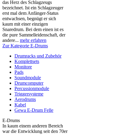
das Herz des Schlagzeugs
bezeichnet. Ist ein Schlagzeuger
erst mal dem Anfänger-Status
entwachsen, begnügt er sich
kaum mit einer einzigen
Snaredrum. Bei dem einen ist es
die pure Sammelleidenschaft, der
andere...
mehr erfahren
Zur Kategorie E-Drums
Drumracks und Zubehör
Komplettsets
Monitore
Pads
Soundmodule
Drumcomputer
Percussionmodule
Triggersysteme
Aerodrums
Kabel
Gewa E-Drum Felle
E-Drums
In kaum einem anderen Bereich
war die Entwicklung seit den 70er