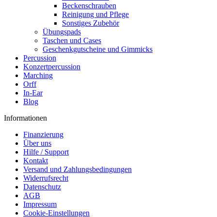
Beckenschrauben
Reinigung und Pflege
Sonstiges Zubehör
Übungspads
Taschen und Cases
Geschenkgutscheine und Gimmicks
Percussion
Konzertpercussion
Marching
Orff
In-Ear
Blog
Informationen
Finanzierung
Über uns
Hilfe / Support
Kontakt
Versand und Zahlungsbedingungen
Widerrufsrecht
Datenschutz
AGB
Impressum
Cookie-Einstellungen