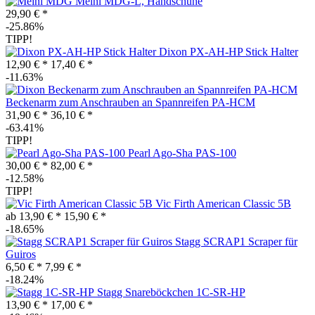
Meinl MDG-L, Handschuhe
29,90 € *
-25.86%
TIPP!
Dixon PX-AH-HP Stick Halter
12,90 € *
17,40 € *
-11.63%
Beckenarm zum Anschrauben an Spannreifen PA-HCM
31,90 € *
36,10 € *
-63.41%
TIPP!
Pearl Ago-Sha PAS-100
30,00 € *
82,00 € *
-12.58%
TIPP!
Vic Firth American Classic 5B
ab 13,90 € *
15,90 € *
-18.65%
Stagg SCRAP1 Scraper für
Guiros
6,50 € *
7,99 € *
-18.24%
Stagg Snareböckchen 1C-SR-HP
13,90 € *
17,00 € *