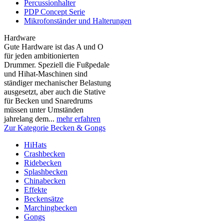
Percussionhalter
PDP Concept Serie
Mikrofonständer und Halterungen
Hardware
Gute Hardware ist das A und O
für jeden ambitionierten
Drummer. Speziell die Fußpedale
und Hihat-Maschinen sind
ständiger mechanischer Belastung
ausgesetzt, aber auch die Stative
für Becken und Snaredrums
müssen unter Umständen
jahrelang dem...
mehr erfahren
Zur Kategorie Becken & Gongs
HiHats
Crashbecken
Ridebecken
Splashbecken
Chinabecken
Effekte
Beckensätze
Marchingbecken
Gongs