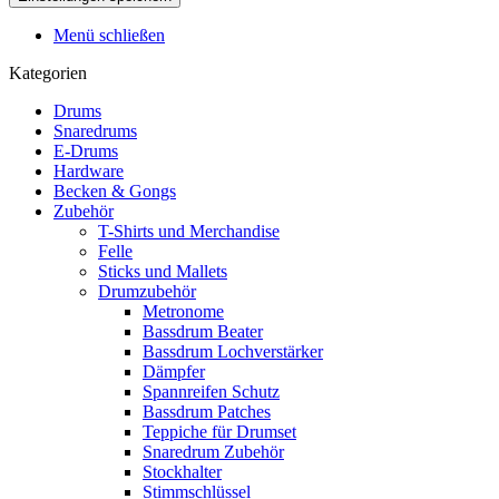
Menü schließen
Kategorien
Drums
Snaredrums
E-Drums
Hardware
Becken & Gongs
Zubehör
T-Shirts und Merchandise
Felle
Sticks und Mallets
Drumzubehör
Metronome
Bassdrum Beater
Bassdrum Lochverstärker
Dämpfer
Spannreifen Schutz
Bassdrum Patches
Teppiche für Drumset
Snaredrum Zubehör
Stockhalter
Stimmschlüssel