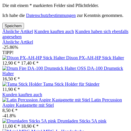
Die mit einem * markierten Felder sind Pflichtfelder.
Ich habe die
Datenschutzbestimmungen
zur Kenntnis genommen.
Speichern
Ähnliche Artikel
Kunden kauften auch
Kunden haben sich ebenfalls
angesehen
Ähnliche Artikel
-25.86%
TIPP!
Dixon PX-AH-HP Stick Halter
12,90 € *
17,40 € *
OSS DA-100 Drumstick
Halter
16,50 € *
Tama Stick Holder für Ständer
11,90 € *
Kunden kauften auch
Latin Percussion
Aspire Kastagnette mit Stiel
8,50 € *
-41.8%
Drumladen Sticks 5A pink
11,00 € *
18,90 € *