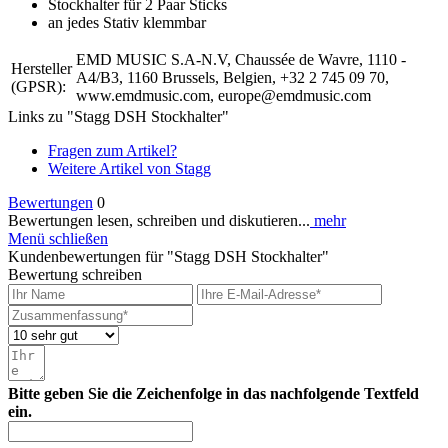
Stockhalter für 2 Paar Sticks
an jedes Stativ klemmbar
EMD MUSIC S.A-N.V, Chaussée de Wavre, 1110 -
Hersteller
A4/B3, 1160 Brussels, Belgien, +32 2 745 09 70,
(GPSR):
www.emdmusic.com, europe@emdmusic.com
Links zu "Stagg DSH Stockhalter"
Fragen zum Artikel?
Weitere Artikel von Stagg
Bewertungen
0
Bewertungen lesen, schreiben und diskutieren...
mehr
Menü schließen
Kundenbewertungen für "Stagg DSH Stockhalter"
Bewertung schreiben
Bitte geben Sie die Zeichenfolge in das nachfolgende Textfeld
ein.