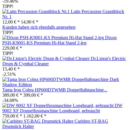
-19.46%
TIPP!
Latin Percussion Granitblock
Nr. 1
12,00 € *
14,90 € *
Kunden haben sich ebenfalls angesehen
TIPP!
Dixon
PSH-K9001-KS Premium Hi-Hat Stand 2-leg
229,00 € *
TIPP!
Dr.Liston's Electric
Drum & Cymbal Cleaner
15,40 € *
-2.51%
Tama Iron Cobra HP600DTWMB Doppelfußmaschine...
389,00 € *
399,00 € *
-34.68%
DW
9002 XF Doppelfussmaschine Longboard, gebraucht
759,00 € *
1.162,00 € *
Carlsbro ST-BAG
Drumstick Halter