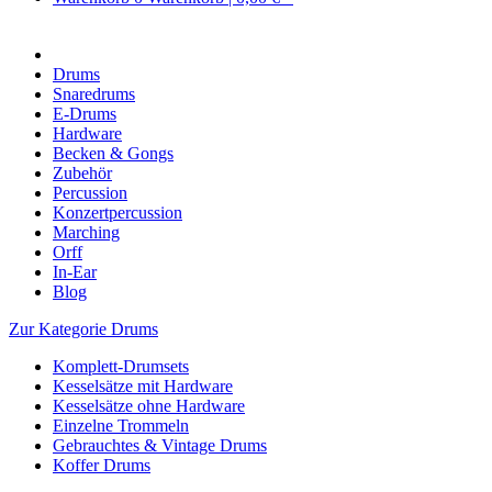
Drums
Snaredrums
E-Drums
Hardware
Becken & Gongs
Zubehör
Percussion
Konzertpercussion
Marching
Orff
In-Ear
Blog
Zur Kategorie Drums
Komplett-Drumsets
Kesselsätze mit Hardware
Kesselsätze ohne Hardware
Einzelne Trommeln
Gebrauchtes & Vintage Drums
Koffer Drums