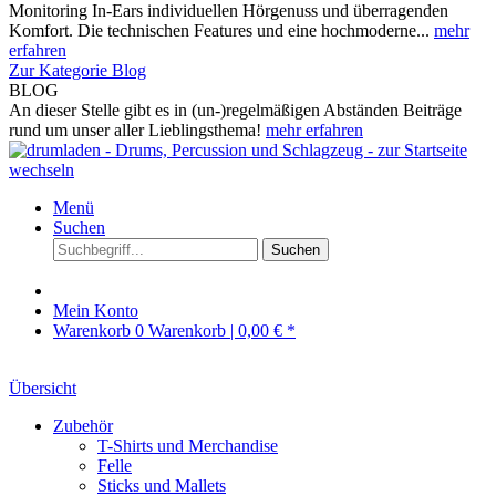
Monitoring In-Ears individuellen Hörgenuss und überragenden
Komfort. Die technischen Features und eine hochmoderne...
mehr
erfahren
Zur Kategorie Blog
BLOG
An dieser Stelle gibt es in (un-)regelmäßigen Abständen Beiträge
rund um unser aller Lieblingsthema!
mehr erfahren
Menü
Suchen
Suchen
Mein Konto
Warenkorb
0
Warenkorb |
0,00 € *
Übersicht
Zubehör
T-Shirts und Merchandise
Felle
Sticks und Mallets