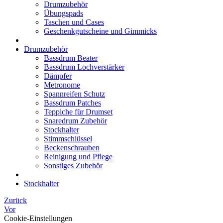
Drumzubehör
Übungspads
Taschen und Cases
Geschenkgutscheine und Gimmicks
Drumzubehör
Bassdrum Beater
Bassdrum Lochverstärker
Dämpfer
Metronome
Spannreifen Schutz
Bassdrum Patches
Teppiche für Drumset
Snaredrum Zubehör
Stockhalter
Stimmschlüssel
Beckenschrauben
Reinigung und Pflege
Sonstiges Zubehör
Stockhalter
Zurück
Vor
Cookie-Einstellungen