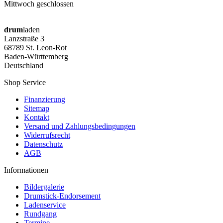
Mittwoch geschlossen
drum
laden
Lanzstraße 3
68789 St. Leon-Rot
Baden-Württemberg
Deutschland
Shop Service
Finanzierung
Sitemap
Kontakt
Versand und Zahlungsbedingungen
Widerrufsrecht
Datenschutz
AGB
Informationen
Bildergalerie
Drumstick-Endorsement
Ladenservice
Rundgang
Termine