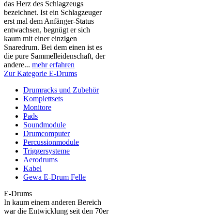
das Herz des Schlagzeugs
bezeichnet. Ist ein Schlagzeuger
erst mal dem Anfänger-Status
entwachsen, begnügt er sich
kaum mit einer einzigen
Snaredrum. Bei dem einen ist es
die pure Sammelleidenschaft, der
andere...
mehr erfahren
Zur Kategorie E-Drums
Drumracks und Zubehör
Komplettsets
Monitore
Pads
Soundmodule
Drumcomputer
Percussionmodule
Triggersysteme
Aerodrums
Kabel
Gewa E-Drum Felle
E-Drums
In kaum einem anderen Bereich
war die Entwicklung seit den 70er