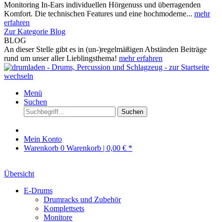
Monitoring In-Ears individuellen Hörgenuss und überragenden
Komfort. Die technischen Features und eine hochmoderne...
mehr
erfahren
Zur Kategorie Blog
BLOG
An dieser Stelle gibt es in (un-)regelmäßigen Abständen Beiträge
rund um unser aller Lieblingsthema!
mehr erfahren
Menü
Suchen
Suchen
Mein Konto
Warenkorb
0
Warenkorb |
0,00 € *
Übersicht
E-Drums
Drumracks und Zubehör
Komplettsets
Monitore