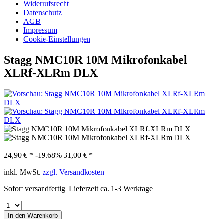
Widerrufsrecht
Datenschutz
AGB
Impressum
Cookie-Einstellungen
Stagg NMC10R 10M Mikrofonkabel
XLRf-XLRm DLX
24,90 € *
-19.68%
31,00 € *
inkl. MwSt.
zzgl. Versandkosten
Sofort versandfertig, Lieferzeit ca. 1-3 Werktage
In den
Warenkorb