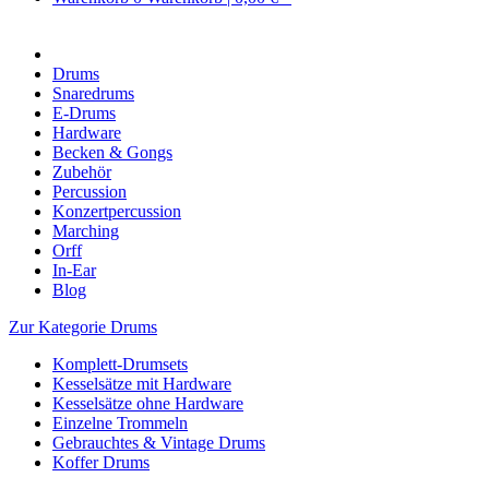
Drums
Snaredrums
E-Drums
Hardware
Becken & Gongs
Zubehör
Percussion
Konzertpercussion
Marching
Orff
In-Ear
Blog
Zur Kategorie Drums
Komplett-Drumsets
Kesselsätze mit Hardware
Kesselsätze ohne Hardware
Einzelne Trommeln
Gebrauchtes & Vintage Drums
Koffer Drums