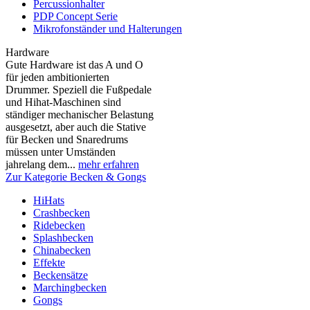
Percussionhalter
PDP Concept Serie
Mikrofonständer und Halterungen
Hardware
Gute Hardware ist das A und O
für jeden ambitionierten
Drummer. Speziell die Fußpedale
und Hihat-Maschinen sind
ständiger mechanischer Belastung
ausgesetzt, aber auch die Stative
für Becken und Snaredrums
müssen unter Umständen
jahrelang dem...
mehr erfahren
Zur Kategorie Becken & Gongs
HiHats
Crashbecken
Ridebecken
Splashbecken
Chinabecken
Effekte
Beckensätze
Marchingbecken
Gongs