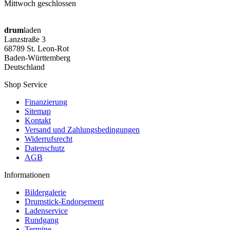
Mittwoch geschlossen
drum
laden
Lanzstraße 3
68789 St. Leon-Rot
Baden-Württemberg
Deutschland
Shop Service
Finanzierung
Sitemap
Kontakt
Versand und Zahlungsbedingungen
Widerrufsrecht
Datenschutz
AGB
Informationen
Bildergalerie
Drumstick-Endorsement
Ladenservice
Rundgang
Termine