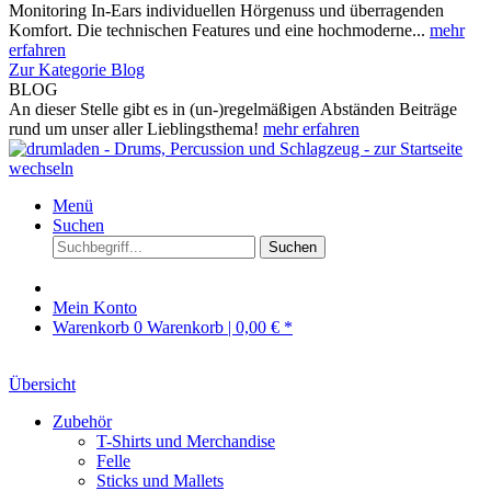
Monitoring In-Ears individuellen Hörgenuss und überragenden
Komfort. Die technischen Features und eine hochmoderne...
mehr
erfahren
Zur Kategorie Blog
BLOG
An dieser Stelle gibt es in (un-)regelmäßigen Abständen Beiträge
rund um unser aller Lieblingsthema!
mehr erfahren
Menü
Suchen
Suchen
Mein Konto
Warenkorb
0
Warenkorb |
0,00 € *
Übersicht
Zubehör
T-Shirts und Merchandise
Felle
Sticks und Mallets