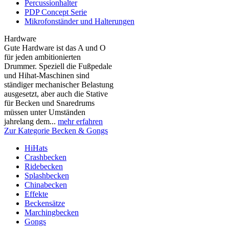
Percussionhalter
PDP Concept Serie
Mikrofonständer und Halterungen
Hardware
Gute Hardware ist das A und O
für jeden ambitionierten
Drummer. Speziell die Fußpedale
und Hihat-Maschinen sind
ständiger mechanischer Belastung
ausgesetzt, aber auch die Stative
für Becken und Snaredrums
müssen unter Umständen
jahrelang dem...
mehr erfahren
Zur Kategorie Becken & Gongs
HiHats
Crashbecken
Ridebecken
Splashbecken
Chinabecken
Effekte
Beckensätze
Marchingbecken
Gongs