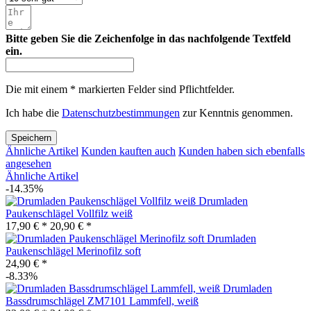
Bitte geben Sie die Zeichenfolge in das nachfolgende Textfeld
ein.
Die mit einem * markierten Felder sind Pflichtfelder.
Ich habe die
Datenschutzbestimmungen
zur Kenntnis genommen.
Speichern
Ähnliche Artikel
Kunden kauften auch
Kunden haben sich ebenfalls
angesehen
Ähnliche Artikel
-14.35%
Drumladen
Paukenschlägel Vollfilz weiß
17,90 € *
20,90 € *
Drumladen
Paukenschlägel Merinofilz soft
24,90 € *
-8.33%
Drumladen
Bassdrumschlägel ZM7101 Lammfell, weiß