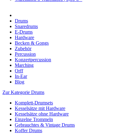
Drums
Snaredrums
E-Drums
Hardware
Becken & Gongs
Zubehör
Percussion
Konzertpercussion
Marching
Orff
In-Ear
Blog
Zur Kategorie Drums
Komplett-Drumsets
Kesselsätze mit Hardware
Kesselsätze ohne Hardware
Einzelne Trommeln
Gebrauchtes & Vintage Drums
Koffer Drums