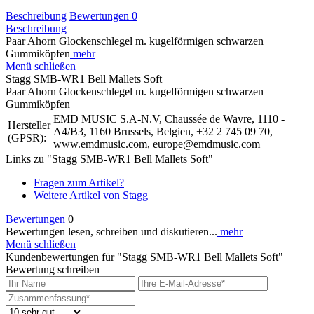
Beschreibung
Bewertungen
0
Beschreibung
Paar Ahorn Glockenschlegel m. kugelförmigen schwarzen
Gummiköpfen
mehr
Menü schließen
Stagg SMB-WR1 Bell Mallets Soft
Paar Ahorn Glockenschlegel m. kugelförmigen schwarzen
Gummiköpfen
EMD MUSIC S.A-N.V, Chaussée de Wavre, 1110 -
Hersteller
A4/B3, 1160 Brussels, Belgien, +32 2 745 09 70,
(GPSR):
www.emdmusic.com, europe@emdmusic.com
Links zu "Stagg SMB-WR1 Bell Mallets Soft"
Fragen zum Artikel?
Weitere Artikel von Stagg
Bewertungen
0
Bewertungen lesen, schreiben und diskutieren...
mehr
Menü schließen
Kundenbewertungen für "Stagg SMB-WR1 Bell Mallets Soft"
Bewertung schreiben