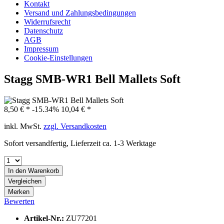
Kontakt
Versand und Zahlungsbedingungen
Widerrufsrecht
Datenschutz
AGB
Impressum
Cookie-Einstellungen
Stagg SMB-WR1 Bell Mallets Soft
8,50 € *
-15.34%
10,04 € *
inkl. MwSt.
zzgl. Versandkosten
Sofort versandfertig, Lieferzeit ca. 1-3 Werktage
In den
Warenkorb
Vergleichen
Merken
Bewerten
Artikel-Nr.:
ZU77201