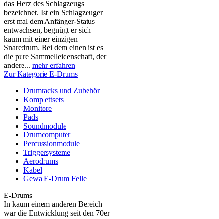
das Herz des Schlagzeugs
bezeichnet. Ist ein Schlagzeuger
erst mal dem Anfänger-Status
entwachsen, begnügt er sich
kaum mit einer einzigen
Snaredrum. Bei dem einen ist es
die pure Sammelleidenschaft, der
andere...
mehr erfahren
Zur Kategorie E-Drums
Drumracks und Zubehör
Komplettsets
Monitore
Pads
Soundmodule
Drumcomputer
Percussionmodule
Triggersysteme
Aerodrums
Kabel
Gewa E-Drum Felle
E-Drums
In kaum einem anderen Bereich
war die Entwicklung seit den 70er