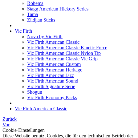
Rohema
Stagg American Hickory Series
Tama
Zildjian Sticks
Vic Firth
Nova by Vic Firth
Vic Firth American Classic
Vic Firth American Classic Kinetic Force
Vic Firth American Classic Nylon Tip
Vic Firth American Classic Vic Grip
Vic Firth American Custom
Vic Firth American Heritage
Vic Firth American Jazz
Vic Firth American Sound
Vic Firth Signature Serie
Shogun
Vic Firth Economy Packs
Vic Firth American Classic
Zurück
Vor
Cookie-Einstellungen
Diese Website benutzt Cookies, die für den technischen Betrieb der