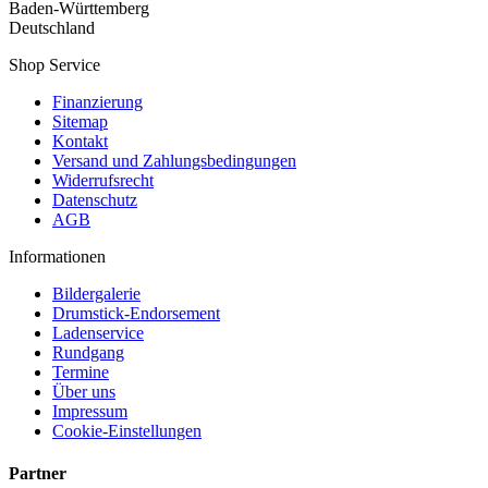
Baden-Württemberg
Deutschland
Shop Service
Finanzierung
Sitemap
Kontakt
Versand und Zahlungsbedingungen
Widerrufsrecht
Datenschutz
AGB
Informationen
Bildergalerie
Drumstick-Endorsement
Ladenservice
Rundgang
Termine
Über uns
Impressum
Cookie-Einstellungen
Partner