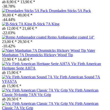
ab 8,90 € *
13,90 € *
-38.78%
Drumladen Sticks 5A Pack
30,00 € *
49,00 € *
-44.44%
B-Stick 7A King
ab 12,00 € *
21,60 € *
-22.03%
Remo Ambassador coated 14"
23,00 € *
29,50 € *
-10.42%
Vater
Manhattan 7A Drumsticks Hickory Wood Tip
12,90 € *
14,40 € *
Vic Firth American
Heritage Serie AH7A
ab 15,90 € *
Vic Firth American Sound 7A
VFAS7A
ab 15,90 € *
Vic Firth American
Classic Nylontip 7AN Vic Grip
ab 20,50 € *
Vic Firth American
Classic 7A Vic Grip