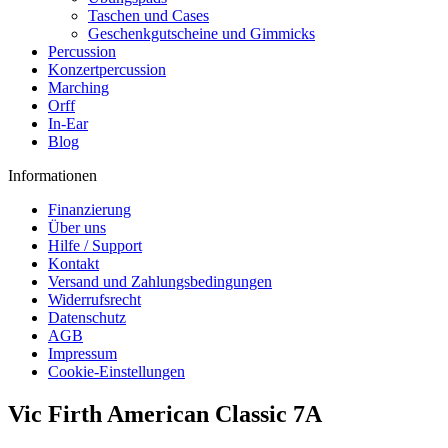
Taschen und Cases
Geschenkgutscheine und Gimmicks
Percussion
Konzertpercussion
Marching
Orff
In-Ear
Blog
Informationen
Finanzierung
Über uns
Hilfe / Support
Kontakt
Versand und Zahlungsbedingungen
Widerrufsrecht
Datenschutz
AGB
Impressum
Cookie-Einstellungen
Vic Firth American Classic 7A