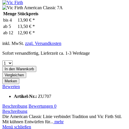
Menge
Stückpreis
bis
4
13,90 € *
ab
5
13,50 € *
ab
12
12,90 € *
inkl. MwSt.
zzgl. Versandkosten
Sofort versandfertig, Lieferzeit ca. 1-3 Werktage
In den
Warenkorb
Vergleichen
Merken
Bewerten
Artikel-Nr.:
ZU707
Beschreibung
Bewertungen
0
Beschreibung
Die American Classic Linie verbindet Tradition und Vic Firth Stil.
Mit kühnen Entwürfen für...
mehr
Menü schließen