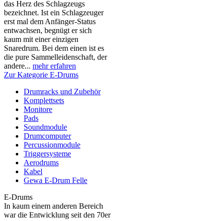
das Herz des Schlagzeugs
bezeichnet. Ist ein Schlagzeuger
erst mal dem Anfänger-Status
entwachsen, begnügt er sich
kaum mit einer einzigen
Snaredrum. Bei dem einen ist es
die pure Sammelleidenschaft, der
andere...
mehr erfahren
Zur Kategorie E-Drums
Drumracks und Zubehör
Komplettsets
Monitore
Pads
Soundmodule
Drumcomputer
Percussionmodule
Triggersysteme
Aerodrums
Kabel
Gewa E-Drum Felle
E-Drums
In kaum einem anderen Bereich
war die Entwicklung seit den 70er