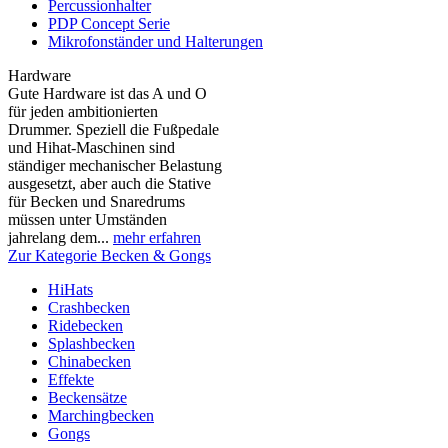
Percussionhalter
PDP Concept Serie
Mikrofonständer und Halterungen
Hardware
Gute Hardware ist das A und O
für jeden ambitionierten
Drummer. Speziell die Fußpedale
und Hihat-Maschinen sind
ständiger mechanischer Belastung
ausgesetzt, aber auch die Stative
für Becken und Snaredrums
müssen unter Umständen
jahrelang dem...
mehr erfahren
Zur Kategorie Becken & Gongs
HiHats
Crashbecken
Ridebecken
Splashbecken
Chinabecken
Effekte
Beckensätze
Marchingbecken
Gongs