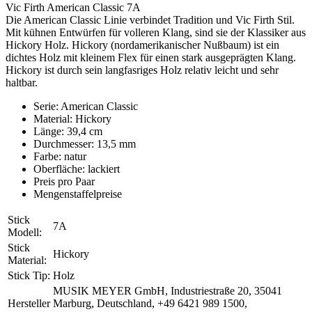
Vic Firth American Classic 7A
Die American Classic Linie verbindet Tradition und Vic Firth Stil.
Mit kühnen Entwürfen für volleren Klang, sind sie der Klassiker aus
Hickory Holz. Hickory (nordamerikanischer Nußbaum) ist ein
dichtes Holz mit kleinem Flex für einen stark ausgeprägten Klang.
Hickory ist durch sein langfasriges Holz relativ leicht und sehr
haltbar.
Serie: American Classic
Material: Hickory
Länge: 39,4 cm
Durchmesser: 13,5 mm
Farbe: natur
Oberfläche: lackiert
Preis pro Paar
Mengenstaffelpreise
Stick
7A
Modell:
Stick
Hickory
Material:
Stick Tip:
Holz
MUSIK MEYER GmbH, Industriestraße 20, 35041
Hersteller
Marburg, Deutschland, +49 6421 989 1500,