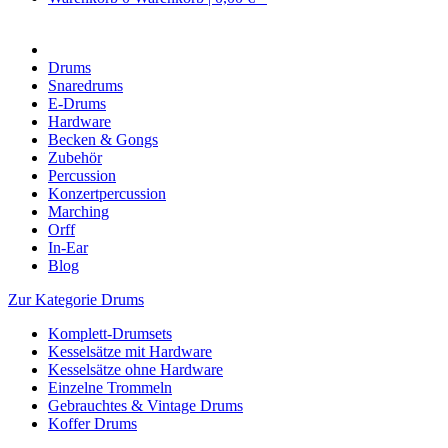
Drums
Snaredrums
E-Drums
Hardware
Becken & Gongs
Zubehör
Percussion
Konzertpercussion
Marching
Orff
In-Ear
Blog
Zur Kategorie Drums
Komplett-Drumsets
Kesselsätze mit Hardware
Kesselsätze ohne Hardware
Einzelne Trommeln
Gebrauchtes & Vintage Drums
Koffer Drums