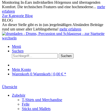
Monitoring In-Ears individuellen Hörgenuss und überragenden
Komfort. Die technischen Features und eine hochmoderne...
mehr
erfahren
Zur Kategorie Blog
BLOG
An dieser Stelle gibt es in (un-)regelmäßigen Abständen Beiträge
rund um unser aller Lieblingsthema!
mehr erfahren
Menü
Suchen
Suchen
Mein Konto
Warenkorb
0
Warenkorb |
0,00 € *
Übersicht
Zubehör
T-Shirts und Merchandise
Felle
Sticks und Mallets