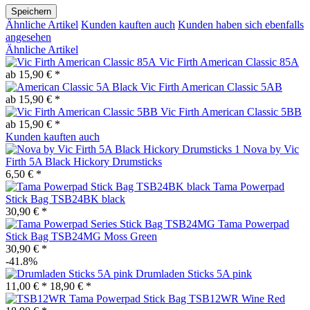
Speichern
Ähnliche Artikel
Kunden kauften auch
Kunden haben sich ebenfalls
angesehen
Ähnliche Artikel
Vic Firth American Classic 85A
ab 15,90 € *
Vic Firth American Classic 5AB
ab 15,90 € *
Vic Firth American Classic 5BB
ab 15,90 € *
Kunden kauften auch
Nova by Vic
Firth 5A Black Hickory Drumsticks
6,50 € *
Tama Powerpad
Stick Bag TSB24BK black
30,90 € *
Tama Powerpad
Stick Bag TSB24MG Moss Green
30,90 € *
-41.8%
Drumladen Sticks 5A pink
11,00 € *
18,90 € *
Tama Powerpad Stick Bag TSB12WR Wine Red