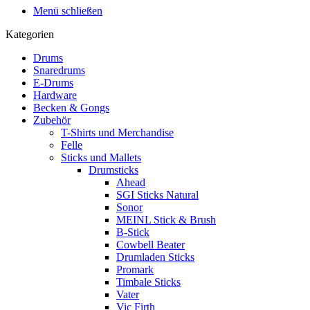
Menü schließen
Kategorien
Drums
Snaredrums
E-Drums
Hardware
Becken & Gongs
Zubehör
T-Shirts und Merchandise
Felle
Sticks und Mallets
Drumsticks
Ahead
SGI Sticks Natural
Sonor
MEINL Stick & Brush
B-Stick
Cowbell Beater
Drumladen Sticks
Promark
Timbale Sticks
Vater
Vic Firth