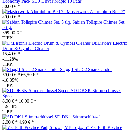
Economy Pack SD9 Driver Maple 10 Paar
30,00 € *
Masterwork Aluminium Bell 7"
49,00 € *
Sabian Tollspire Chimes Set,
5-tlg.
399,00 € *
TIPP!
Dr.Liston's Electric
Drum & Cymbal Cleaner
15,40 € *
-11.28%
TIPP!
Stagg LSD-52 Snareständer
59,00 € *
66,50 € *
-18.35%
TIPP!
SD DKSK Stimmschlüssel
Speed
8,90 € *
10,90 € *
-59.18%
TIPP!
SD DK1 Stimmschlüssel
2,00 € *
4,90 € *
Vic Firth Practice