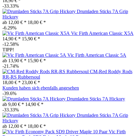
18,90 € *
-33.33%
Drumladen Sticks 7A Grip
Hickory
ab 12,00 € *
18,00 € *
-6.29%
Vic Firth American Classic X5A
14,90 € *
15,90 € *
-12.58%
TIPP!
Vic Firth American Classic 5A
ab 13,90 € *
15,90 € *
-21.74%
CM-Red Roddy Rods
RR-RS Rubbersoul
18,00 € *
23,00 € *
Kunden haben sich ebenfalls angesehen
-39.6%
Drumladen Sticks 7A Hickory
ab 9,00 € *
14,90 € *
-33.33%
Drumladen Sticks 7A Grip
Hickory
ab 12,00 € *
18,00 € *
Vic Firth