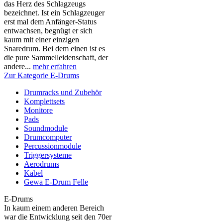
das Herz des Schlagzeugs
bezeichnet. Ist ein Schlagzeuger
erst mal dem Anfänger-Status
entwachsen, begnügt er sich
kaum mit einer einzigen
Snaredrum. Bei dem einen ist es
die pure Sammelleidenschaft, der
andere...
mehr erfahren
Zur Kategorie E-Drums
Drumracks und Zubehör
Komplettsets
Monitore
Pads
Soundmodule
Drumcomputer
Percussionmodule
Triggersysteme
Aerodrums
Kabel
Gewa E-Drum Felle
E-Drums
In kaum einem anderen Bereich
war die Entwicklung seit den 70er