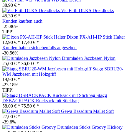
38,90 € *
Vic Firth DLKS Dreadlocks
45,30 € *
Kunden kauften auch
-25.86%
TIPP!
Dixon PX-AH-HP Stick Halter
12,90 € *
17,40 € *
Kunden haben sich ebenfalls angesehen
-30.56%
Drumladen Jazzbesen Nylon
25,00 € *
36,00 € *
Stagg SBRU20-
WM Jazzbesen mit Holzgriff
19,90 € *
-23.18%
TIPP!
Stagg
DSBACKPACK Rucksack mit Stickbag
58,00 € *
75,50 € *
Gewa Bassdrum Mallet Soft
27,00 € *
-39.6%
Drumladen Sticks Groovy Hickory