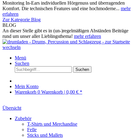
Monitoring In-Ears individuellen Hörgenuss und überragenden
Komfort. Die technischen Features und eine hochmoderne...
mehr
erfahren
Zur Kategorie Blog
BLOG
An dieser Stelle gibt es in (un-)regelmäßigen Abständen Beiträge
rund um unser aller Lieblingsthema!
mehr erfahren
Menü
Suchen
Suchen
Mein Konto
Warenkorb
0
Warenkorb |
0,00 € *
Übersicht
Zubehör
T-Shirts und Merchandise
Felle
Sticks und Mallets