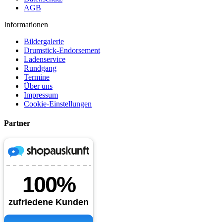
AGB
Informationen
Bildergalerie
Drumstick-Endorsement
Ladenservice
Rundgang
Termine
Über uns
Impressum
Cookie-Einstellungen
Partner