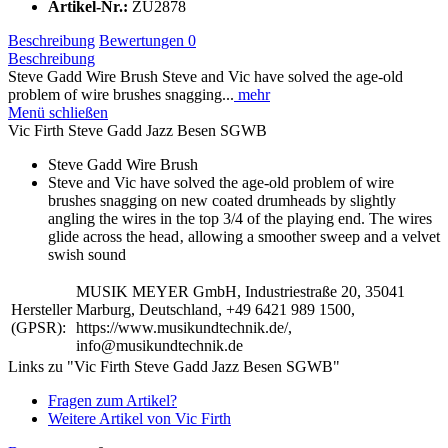
Artikel-Nr.:
ZU2878
Beschreibung
Bewertungen
0
Beschreibung
Steve Gadd Wire Brush Steve and Vic have solved the age-old
problem of wire brushes snagging...
mehr
Menü schließen
Vic Firth Steve Gadd Jazz Besen SGWB
Steve Gadd Wire Brush
Steve and Vic have solved the age-old problem of wire
brushes snagging on new coated drumheads by slightly
angling the wires in the top 3/4 of the playing end. The wires
glide across the head‚ allowing a smoother sweep and a velvet
swish sound
MUSIK MEYER GmbH, Industriestraße 20, 35041
Hersteller
Marburg, Deutschland, +49 6421 989 1500,
(GPSR):
https://www.musikundtechnik.de/,
info@musikundtechnik.de
Links zu "Vic Firth Steve Gadd Jazz Besen SGWB"
Fragen zum Artikel?
Weitere Artikel von Vic Firth