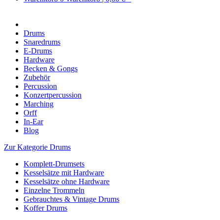
Drums
Snaredrums
E-Drums
Hardware
Becken & Gongs
Zubehör
Percussion
Konzertpercussion
Marching
Orff
In-Ear
Blog
Zur Kategorie Drums
Komplett-Drumsets
Kesselsätze mit Hardware
Kesselsätze ohne Hardware
Einzelne Trommeln
Gebrauchtes & Vintage Drums
Koffer Drums