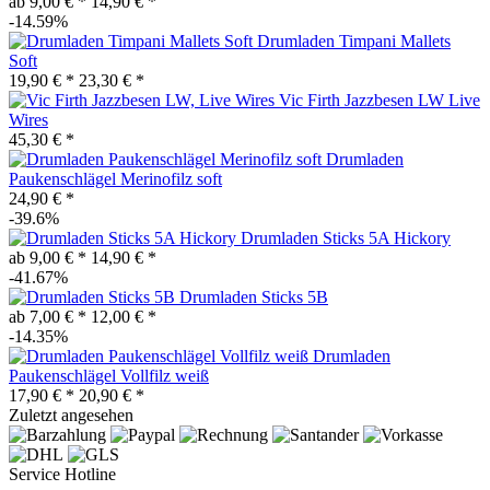
ab 9,00 € *
14,90 € *
-14.59%
Drumladen Timpani Mallets
Soft
19,90 € *
23,30 € *
Vic Firth Jazzbesen LW Live
Wires
45,30 € *
Drumladen
Paukenschlägel Merinofilz soft
24,90 € *
-39.6%
Drumladen Sticks 5A Hickory
ab 9,00 € *
14,90 € *
-41.67%
Drumladen Sticks 5B
ab 7,00 € *
12,00 € *
-14.35%
Drumladen
Paukenschlägel Vollfilz weiß
17,90 € *
20,90 € *
Zuletzt angesehen
Service Hotline