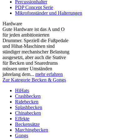
Percussionhalter
PDP Concept Serie
Mikrofonständer und Halterungen
Hardware
Gute Hardware ist das A und O
für jeden ambitionierten
Drummer. Speziell die Fußpedale
und Hihat-Maschinen sind
ständiger mechanischer Belastung
ausgesetzt, aber auch die Stative
für Becken und Snaredrums
müssen unter Umständen
jahrelang dem...
mehr erfahren
Zur Kategorie Becken & Gongs
HiHats
Crashbecken
Ridebecken
Splashbecken
Chinabecken
Effekte
Beckensätze
Marchingbecken
Gongs