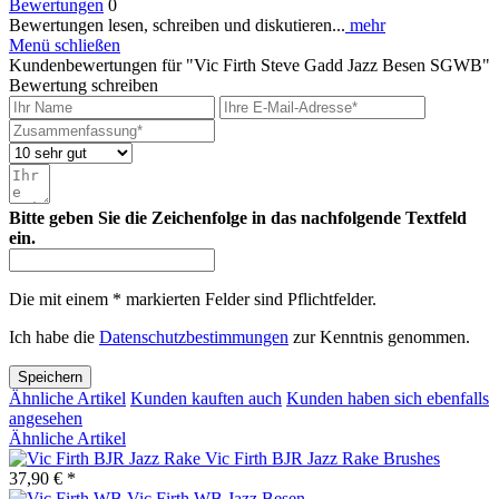
Bewertungen
0
Bewertungen lesen, schreiben und diskutieren...
mehr
Menü schließen
Kundenbewertungen für "Vic Firth Steve Gadd Jazz Besen SGWB"
Bewertung schreiben
Bitte geben Sie die Zeichenfolge in das nachfolgende Textfeld
ein.
Die mit einem * markierten Felder sind Pflichtfelder.
Ich habe die
Datenschutzbestimmungen
zur Kenntnis genommen.
Speichern
Ähnliche Artikel
Kunden kauften auch
Kunden haben sich ebenfalls
angesehen
Ähnliche Artikel
Vic Firth BJR Jazz Rake Brushes
37,90 € *
Vic Firth WB Jazz Besen