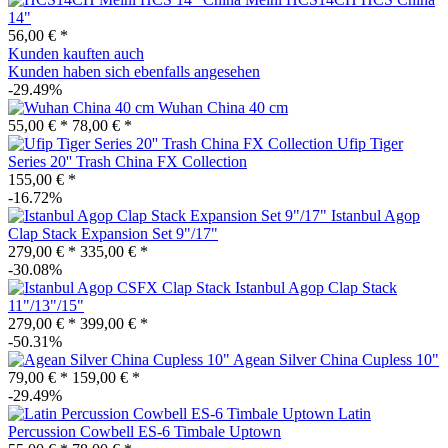
14"
56,00 € *
Kunden kauften auch
Kunden haben sich ebenfalls angesehen
-29.49%
Wuhan China 40 cm
55,00 € *
78,00 € *
Ufip Tiger
Series 20'' Trash China FX Collection
155,00 € *
-16.72%
Istanbul Agop
Clap Stack Expansion Set 9"/17"
279,00 € *
335,00 € *
-30.08%
Istanbul Agop Clap Stack
11"/13"/15"
279,00 € *
399,00 € *
-50.31%
Agean Silver China Cupless 10"
79,00 € *
159,00 € *
-29.49%
Latin
Percussion Cowbell ES-6 Timbale Uptown