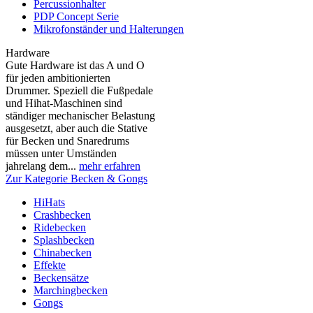
Percussionhalter
PDP Concept Serie
Mikrofonständer und Halterungen
Hardware
Gute Hardware ist das A und O
für jeden ambitionierten
Drummer. Speziell die Fußpedale
und Hihat-Maschinen sind
ständiger mechanischer Belastung
ausgesetzt, aber auch die Stative
für Becken und Snaredrums
müssen unter Umständen
jahrelang dem...
mehr erfahren
Zur Kategorie Becken & Gongs
HiHats
Crashbecken
Ridebecken
Splashbecken
Chinabecken
Effekte
Beckensätze
Marchingbecken
Gongs