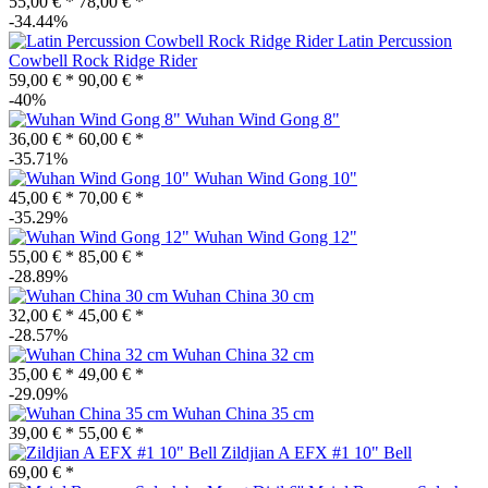
55,00 € *
78,00 € *
-34.44%
Latin Percussion
Cowbell Rock Ridge Rider
59,00 € *
90,00 € *
-40%
Wuhan Wind Gong 8"
36,00 € *
60,00 € *
-35.71%
Wuhan Wind Gong 10"
45,00 € *
70,00 € *
-35.29%
Wuhan Wind Gong 12"
55,00 € *
85,00 € *
-28.89%
Wuhan China 30 cm
32,00 € *
45,00 € *
-28.57%
Wuhan China 32 cm
35,00 € *
49,00 € *
-29.09%
Wuhan China 35 cm
39,00 € *
55,00 € *
Zildjian A EFX #1 10" Bell
69,00 € *