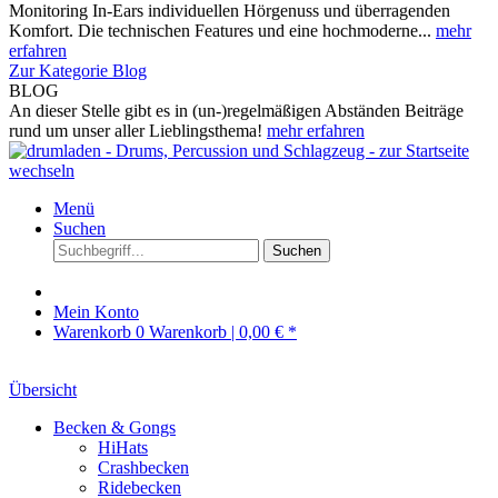
Monitoring In-Ears individuellen Hörgenuss und überragenden
Komfort. Die technischen Features und eine hochmoderne...
mehr
erfahren
Zur Kategorie Blog
BLOG
An dieser Stelle gibt es in (un-)regelmäßigen Abständen Beiträge
rund um unser aller Lieblingsthema!
mehr erfahren
Menü
Suchen
Suchen
Mein Konto
Warenkorb
0
Warenkorb |
0,00 € *
Übersicht
Becken & Gongs
HiHats
Crashbecken
Ridebecken