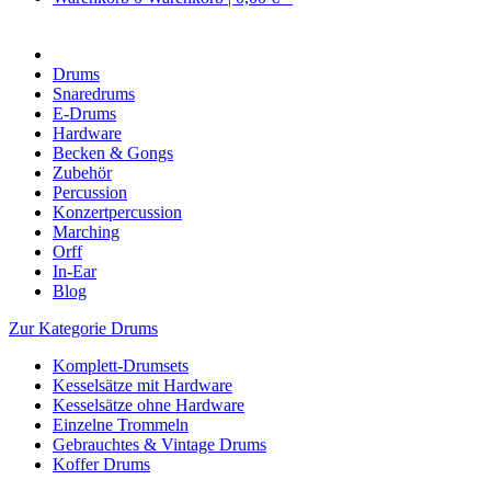
Drums
Snaredrums
E-Drums
Hardware
Becken & Gongs
Zubehör
Percussion
Konzertpercussion
Marching
Orff
In-Ear
Blog
Zur Kategorie Drums
Komplett-Drumsets
Kesselsätze mit Hardware
Kesselsätze ohne Hardware
Einzelne Trommeln
Gebrauchtes & Vintage Drums
Koffer Drums