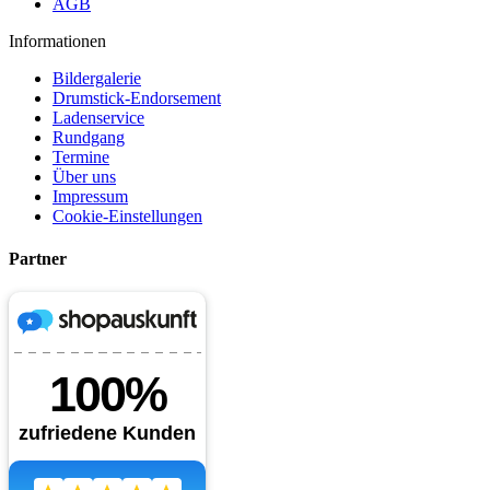
AGB
Informationen
Bildergalerie
Drumstick-Endorsement
Ladenservice
Rundgang
Termine
Über uns
Impressum
Cookie-Einstellungen
Partner