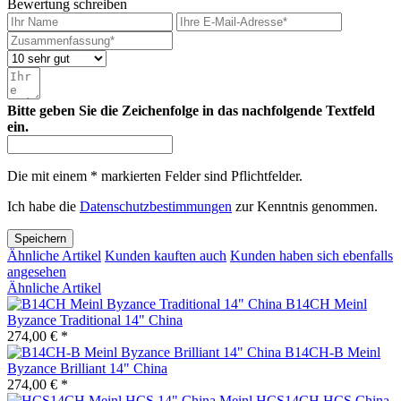
Bewertung schreiben
Bitte geben Sie die Zeichenfolge in das nachfolgende Textfeld
ein.
Die mit einem * markierten Felder sind Pflichtfelder.
Ich habe die
Datenschutzbestimmungen
zur Kenntnis genommen.
Speichern
Ähnliche Artikel
Kunden kauften auch
Kunden haben sich ebenfalls
angesehen
Ähnliche Artikel
B14CH Meinl
Byzance Traditional 14" China
274,00 € *
B14CH-B Meinl
Byzance Brilliant 14" China
274,00 € *
Meinl HCS14CH HCS China