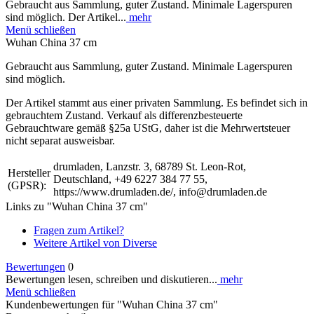
Gebraucht aus Sammlung, guter Zustand. Minimale Lagerspuren
sind möglich. Der Artikel...
mehr
Menü schließen
Wuhan China 37 cm
Gebraucht aus Sammlung, guter Zustand. Minimale Lagerspuren
sind möglich.
Der Artikel stammt aus einer privaten Sammlung. Es befindet sich in
gebrauchtem Zustand. Verkauf als differenzbesteuerte
Gebrauchtware gemäß §25a UStG, daher ist die Mehrwertsteuer
nicht separat ausweisbar.
drumladen, Lanzstr. 3, 68789 St. Leon-Rot,
Hersteller
Deutschland, +49 6227 384 77 55,
(GPSR):
https://www.drumladen.de/, info@drumladen.de
Links zu "Wuhan China 37 cm"
Fragen zum Artikel?
Weitere Artikel von Diverse
Bewertungen
0
Bewertungen lesen, schreiben und diskutieren...
mehr
Menü schließen
Kundenbewertungen für "Wuhan China 37 cm"