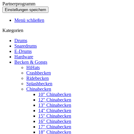
Partnerprogramm
Menü schließen
Kategorien
Drums
Snaredrums
E-Drums
Hardware
Becken & Gongs
HiHats
Crashbecken
Ridebecken
Splashbecken
Chinabecken
10" Chinabecken
12" Chinabecken
13" Chinabecken
14" Chinabecken
15" Chinabecken
16" Chinabecken
17" Chinabecken
18" Chinabecken