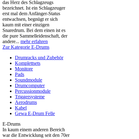
das Herz des Schlagzeugs
bezeichnet. Ist ein Schlagzeuger
erst mal dem Anfänger-Status
entwachsen, begnügt er sich
kaum mit einer einzigen
Snaredrum. Bei dem einen ist es
die pure Sammelleidenschaft, der
andere...
mehr erfahren
Zur Kategorie E-Drums
Drumracks und Zubehör
Komplettsets
Monitore
Pads
Soundmodule
Drumcomputer
Percussionmodule
Triggersysteme
Aerodrums
Kabel
Gewa E-Drum Felle
E-Drums
In kaum einem anderen Bereich
war die Entwicklung seit den 70er