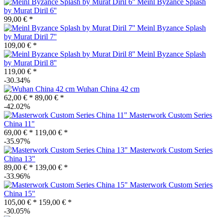
Meinl Byzance Splash
by Murat Diril 6''
99,00 € *
Meinl Byzance Splash
by Murat Diril 7''
109,00 € *
Meinl Byzance Splash
by Murat Diril 8''
119,00 € *
-30.34%
Wuhan China 42 cm
62,00 € *
89,00 € *
-42.02%
Masterwork Custom Series
China 11"
69,00 € *
119,00 € *
-35.97%
Masterwork Custom Series
China 13"
89,00 € *
139,00 € *
-33.96%
Masterwork Custom Series
China 15"
105,00 € *
159,00 € *
-30.05%