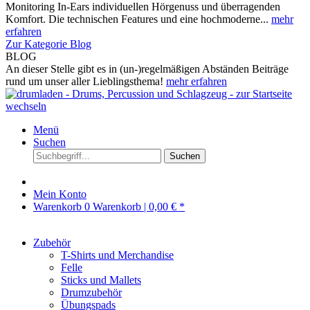
Monitoring In-Ears individuellen Hörgenuss und überragenden
Komfort. Die technischen Features und eine hochmoderne...
mehr
erfahren
Zur Kategorie Blog
BLOG
An dieser Stelle gibt es in (un-)regelmäßigen Abständen Beiträge
rund um unser aller Lieblingsthema!
mehr erfahren
Menü
Suchen
Suchen
Mein Konto
Warenkorb
0
Warenkorb |
0,00 € *
Zubehör
T-Shirts und Merchandise
Felle
Sticks und Mallets
Drumzubehör
Übungspads