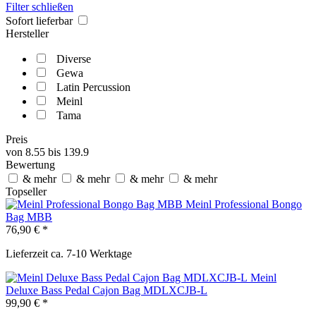
Filter schließen
Sofort lieferbar
Hersteller
Diverse
Gewa
Latin Percussion
Meinl
Tama
Preis
von
8.55
bis
139.9
Bewertung
& mehr
& mehr
& mehr
& mehr
Topseller
Meinl Professional Bongo
Bag MBB
76,90 € *
Lieferzeit ca. 7-10 Werktage
Meinl
Deluxe Bass Pedal Cajon Bag MDLXCJB-L
99,90 € *