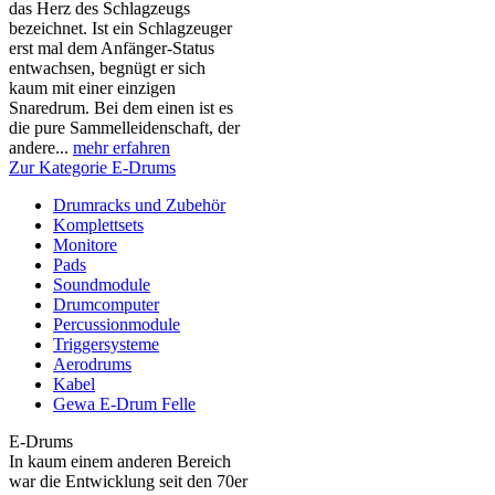
das Herz des Schlagzeugs
bezeichnet. Ist ein Schlagzeuger
erst mal dem Anfänger-Status
entwachsen, begnügt er sich
kaum mit einer einzigen
Snaredrum. Bei dem einen ist es
die pure Sammelleidenschaft, der
andere...
mehr erfahren
Zur Kategorie E-Drums
Drumracks und Zubehör
Komplettsets
Monitore
Pads
Soundmodule
Drumcomputer
Percussionmodule
Triggersysteme
Aerodrums
Kabel
Gewa E-Drum Felle
E-Drums
In kaum einem anderen Bereich
war die Entwicklung seit den 70er