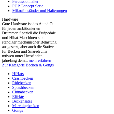
Percussionhalter
PDP Concept Serie
Mikrofonständer und Halterungen
Hardware
Gute Hardware ist das A und O
für jeden ambitionierten
Drummer. Speziell die Fußpedale
und Hihat-Maschinen sind
ständiger mechanischer Belastung
ausgesetzt, aber auch die Stative
für Becken und Snaredrums
müssen unter Umständen
jahrelang dem...
mehr erfahren
Zur Kategorie Becken & Gongs
HiHats
Crashbecken
Ridebecken
Splashbecken
Chinabecken
Effekte
Beckensätze
Marchingbecken
Gongs