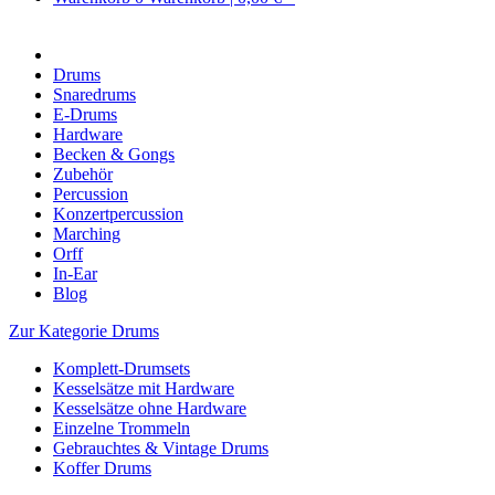
Drums
Snaredrums
E-Drums
Hardware
Becken & Gongs
Zubehör
Percussion
Konzertpercussion
Marching
Orff
In-Ear
Blog
Zur Kategorie Drums
Komplett-Drumsets
Kesselsätze mit Hardware
Kesselsätze ohne Hardware
Einzelne Trommeln
Gebrauchtes & Vintage Drums
Koffer Drums