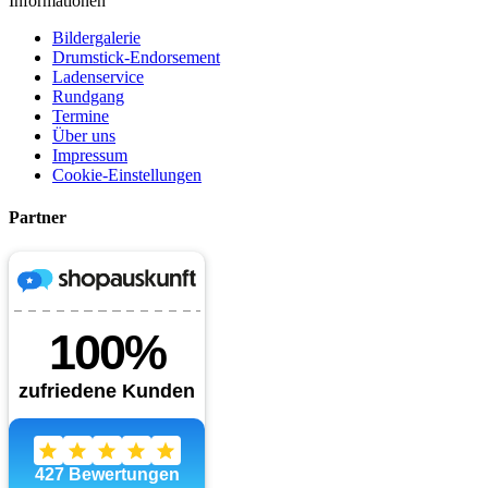
Informationen
Bildergalerie
Drumstick-Endorsement
Ladenservice
Rundgang
Termine
Über uns
Impressum
Cookie-Einstellungen
Partner