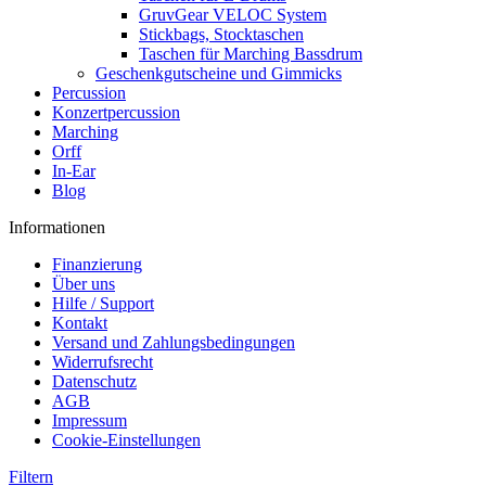
GruvGear VELOC System
Stickbags, Stocktaschen
Taschen für Marching Bassdrum
Geschenkgutscheine und Gimmicks
Percussion
Konzertpercussion
Marching
Orff
In-Ear
Blog
Informationen
Finanzierung
Über uns
Hilfe / Support
Kontakt
Versand und Zahlungsbedingungen
Widerrufsrecht
Datenschutz
AGB
Impressum
Cookie-Einstellungen
Filtern